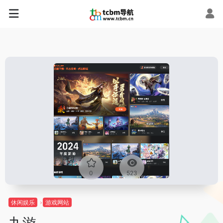
0
523
休闲娱乐
游戏网站
九游