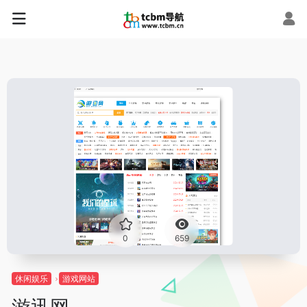
0
659
休闲娱乐
游戏网站
游迅网