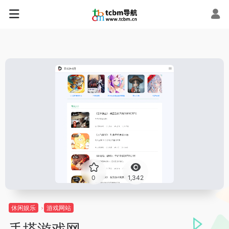
0
1,342
休闲娱乐
游戏网站
丢塔游戏网