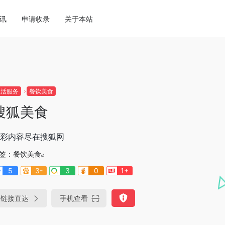
讯
申请收录
关于本站
生活服务
餐饮美食
搜狐美食
彩内容尽在搜狐网
签：
餐饮美食
5
3-
3
0
1+
链接直达
手机查看