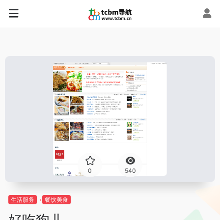
0
540
生活服务
餐饮美食
好吃狗儿