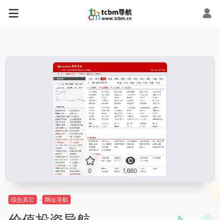
0
1,660
综合其它
网址导航
价值投资导航