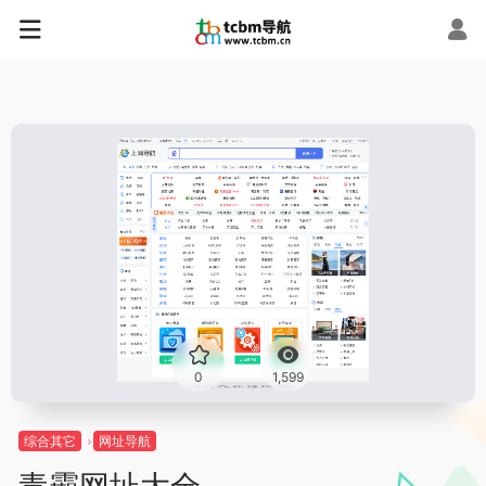
0
1,599
综合其它
网址导航
毒霸网址大全