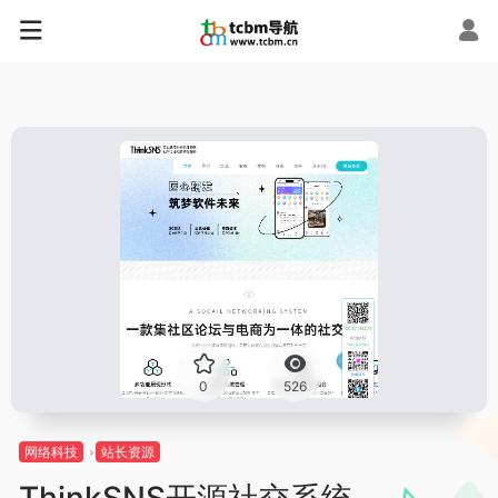
0
526
网络科技
站长资源
ThinkSNS开源社交系统