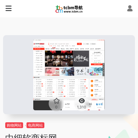
0
1,310
购物网站
电商网站
中细软商标网