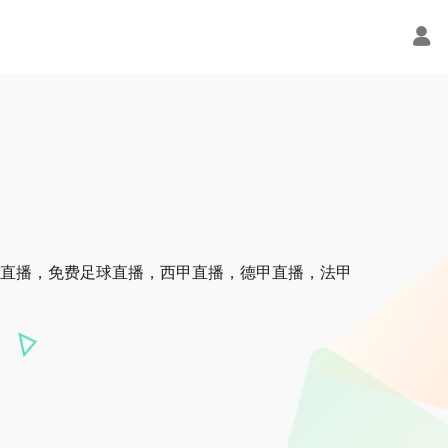
直播，免费足球直播，西甲直播，德甲直播，法甲