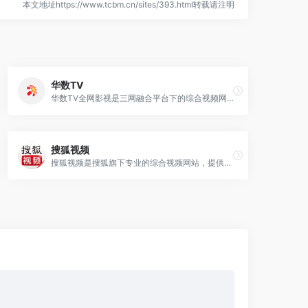
本文地址https://www.tcbm.cn/sites/393.html转载请注明
华数TV
华数TV全网影视是三网融合平台下的综合视频网站。提供全网热门电影、电视剧，少儿动漫、综艺娱乐、求索纪录片、体育资讯、3D、VR、高清电视直播等在线视频点播直播和
搜狐视频
搜狐视频是搜狐旗下专业的综合视频网站，提供正版高清电影、电视剧、综艺、纪录片、动漫等。网罗最新最热新闻、娱乐资讯，同时提供免费视频空间和视频分享服务。