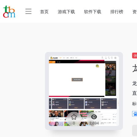
首页
游戏下载
软件下载
排行榜
资
龙
直
标
0
2,694