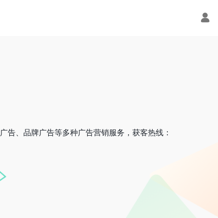
广告、品牌广告等多种广告营销服务，获客热线：