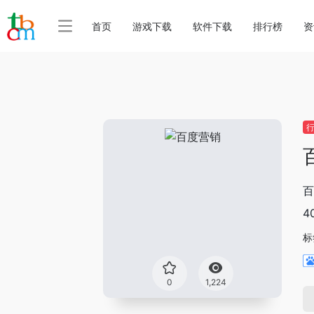
首页
游戏下载
软件下载
排行榜
资
百
4
标
0
1,224