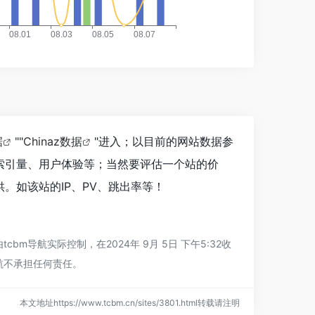
据
""
Chinaz数据
"进入；以目前的网站数据参
索引量、用户体验等；当然要评估一个站的价
。如该站的IP、PV、跳出率等！
导航实际控制，在2024年 9月 5日 下午5:32收
航不承担任何责任。
本文地址https://www.tcbm.cn/sites/3801.html转载请注明