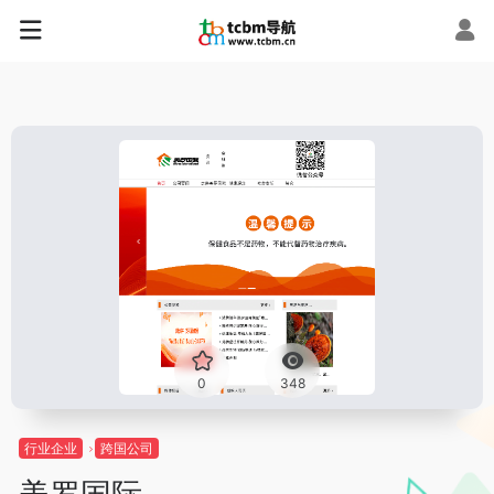
0
348
行业企业
跨国公司
美罗国际