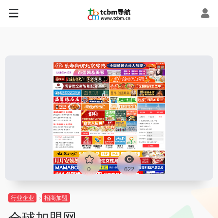
0
622
行业企业
招商加盟
全球加盟网