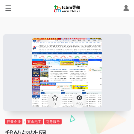
0
598
行业企业
五金电工
商务服务
我的钢铁网