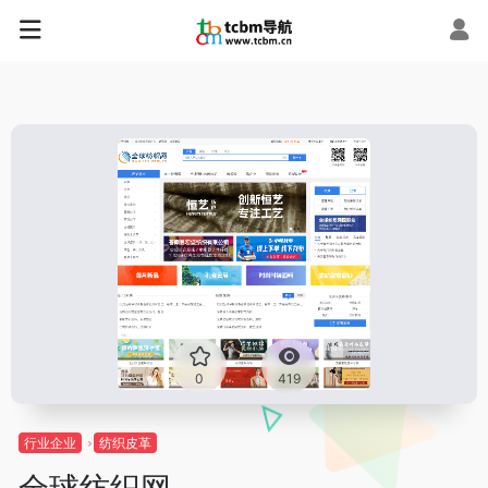
0
419
行业企业
纺织皮革
全球纺织网