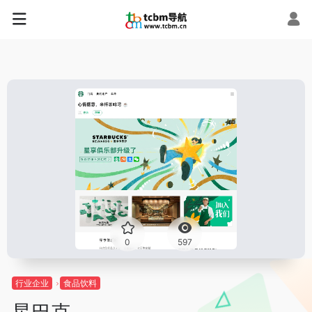
0
597
行业企业
食品饮料
星巴克