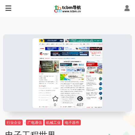
0
407
行业企业
广电通信
机械工业
电子器件
电子工程世界