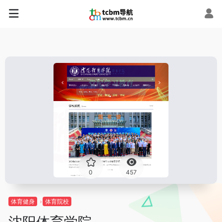
0
457
体育健身
体育院校
沈阳体育学院