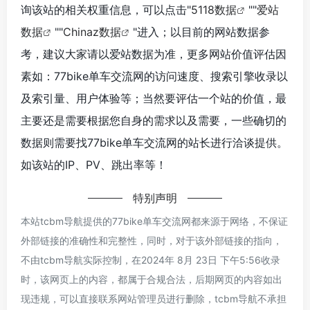
询该站的相关权重信息，可以点击"
5118数据
""
爱站
数据
""
Chinaz数据
"进入；以目前的网站数据参
考，建议大家请以爱站数据为准，更多网站价值评估因
素如：77bike单车交流网的访问速度、搜索引擎收录以
及索引量、用户体验等；当然要评估一个站的价值，最
主要还是需要根据您自身的需求以及需要，一些确切的
数据则需要找77bike单车交流网的站长进行洽谈提供。
如该站的IP、PV、跳出率等！
特别声明
本站tcbm导航提供的77bike单车交流网都来源于网络，不保证
外部链接的准确性和完整性，同时，对于该外部链接的指向，
不由tcbm导航实际控制，在2024年 8月 23日 下午5:56收录
时，该网页上的内容，都属于合规合法，后期网页的内容如出
现违规，可以直接联系网站管理员进行删除，tcbm导航不承担