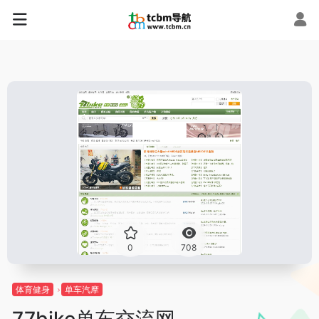
0
708
体育健身
单车汽摩
77bike单车交流网