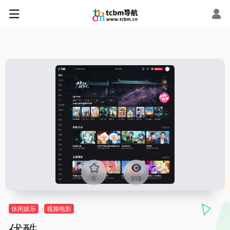
0
918
休闲娱乐
视频电影
优酷