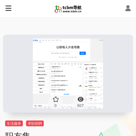
0
507
生活服务
求职招聘
职友集