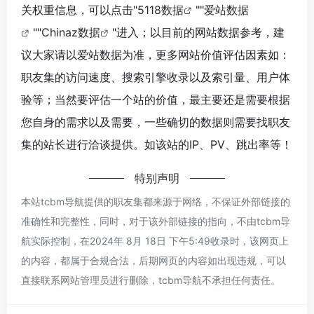
关权重信息，可以点击"
5118数据
""
爱站数据
""
Chinaz数据
"进入；以目前的网站数据参考，建
议大家请以爱站数据为准，更多网站价值评估因素如：
职友集的访问速度、搜索引擎收录以及索引量、用户体
验等；当然要评估一个站的价值，最主要还是需要根据
您自身的需求以及需要，一些确切的数据则需要找职友
集的站长进行洽谈提供。如该站的IP、PV、跳出率等！
特别声明
本站tcbm导航提供的职友集都来源于网络，不保证外部链接的
准确性和完整性，同时，对于该外部链接的指向，不由tcbm导
航实际控制，在2024年 8月 18日 下午5:49收录时，该网页上
的内容，都属于合规合法，后期网页的内容如出现违规，可以
直接联系网站管理员进行删除，tcbm导航不承担任何责任。