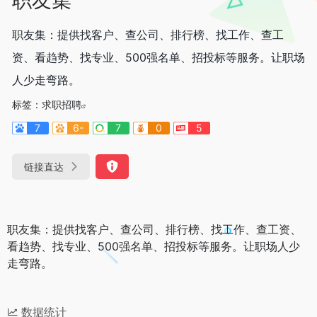
职友集：提供找客户、查公司、排行榜、找工作、查工
资、看趋势、找专业、500强名单、招投标等服务。让职场
人少走弯路。
标签：
求职招聘
7
6-
7
0
5
链接直达
职友集：提供找客户、查公司、排行榜、找工作、查工资、
看趋势、找专业、500强名单、招投标等服务。让职场人少
走弯路。
数据统计