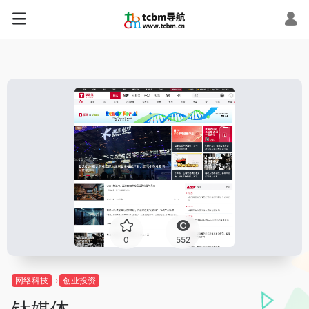
0
552
网络科技
创业投资
钛媒体