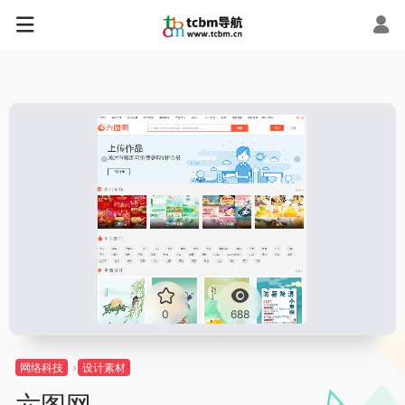
0
688
网络科技
设计素材
六图网