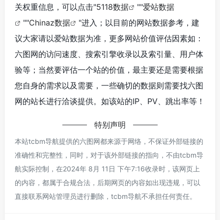
关权重信息，可以点击"
5118数据
""
爱站数据
""
Chinaz数据
"进入；以目前的网站数据参考，建
议大家请以爱站数据为准，更多网站价值评估因素如：
六图网的访问速度、搜索引擎收录以及索引量、用户体
验等；当然要评估一个站的价值，最主要还是需要根据
您自身的需求以及需要，一些确切的数据则需要找六图
网的站长进行洽谈提供。如该站的IP、PV、跳出率等！
特别声明
本站tcbm导航提供的六图网都来源于网络，不保证外部链接的
准确性和完整性，同时，对于该外部链接的指向，不由tcbm导
航实际控制，在2024年 8月 11日 下午7:16收录时，该网页上
的内容，都属于合规合法，后期网页的内容如出现违规，可以
直接联系网站管理员进行删除，tcbm导航不承担任何责任。