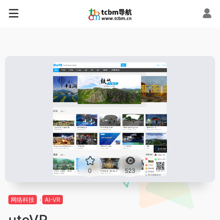
0
523
网络科技
AI-VR
utoVR