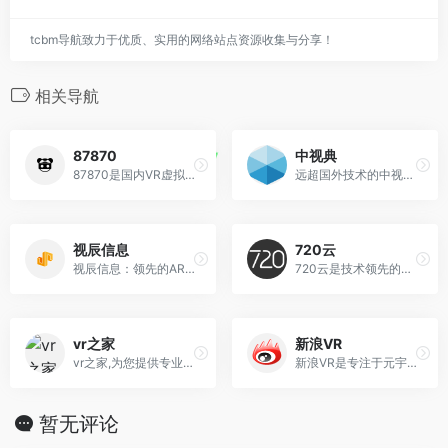
tcbm导航致力于优质、实用的网络站点资源收集与分享！
相关导航
87870
中视典
87870是国内VR虚拟现实新闻门户网站,为您提供VR虚拟现实,VR游戏,VR眼镜,VR技术,VR视频,VR软件,VR电影等新闻报道,致力于打造VR用户体验服务
远超国外技术的中视典虚拟现实软件VRP，虚拟现实软硬件定制，虚拟现实教学系统，虚拟现实展览展示产品，虚拟现实网络三维技术，装饰设计和数字营销系统。
视辰信息
720云
视辰信息：领先的AR基础设施服务平台。视辰信息旗下拥有：视+AR编辑器，视+AR浏览器，EasyAR，视+教育。视辰信息为客户提供多样化的AR增强现实解决方案。
720云是技术领先的3DVR全景软件网站，为创作者和企业提供360度VR全景拍摄、VR全景制作、VR全景地图、VR全景图片、VR全景视频等展示、分发、技术支持、
vr之家
新浪VR
vr之家,为您提供专业的vr眼镜报价、资讯、vr游戏排行榜以及vr视频、图库的综合媒体网站.
新浪VR是专注于元宇宙产业的门户媒体，每天会定时推送XR、数字人、数字藏品、区块链等细分领域资讯，评测，报告等独家内容，为科技爱好者带来最新、最有趣的互联网科技
暂无评论