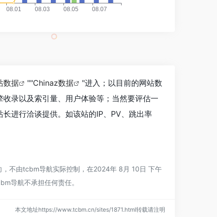
站数据
""
Chinaz数据
"进入；以目前的网站数
擎收录以及索引量、用户体验等；当然要评估一
长进行洽谈提供。如该站的IP、PV、跳出率
tcbm导航实际控制，在2024年 8月 10日 下午
cbm导航不承担任何责任。
本文地址https://www.tcbm.cn/sites/1871.html转载请注明