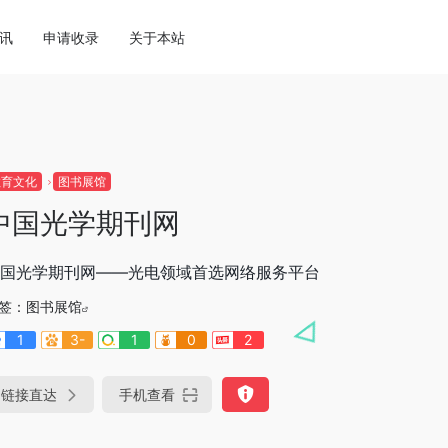
讯
申请收录
关于本站
教育文化
图书展馆
中国光学期刊网
国光学期刊网——光电领域首选网络服务平台
签：
图书展馆
1
3-
1
0
2
链接直达
手机查看