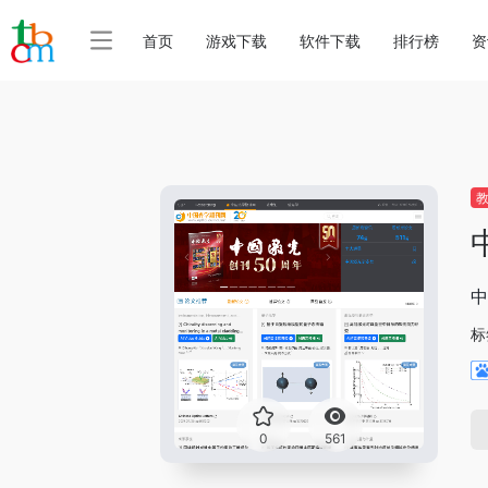
首页
游戏下载
软件下载
排行榜
资
中
标
0
561