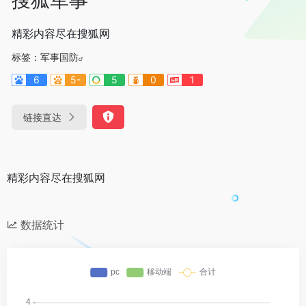
精彩内容尽在搜狐网
标签：
军事国防
6
5-
5
0
1
链接直达
精彩内容尽在搜狐网
数据统计