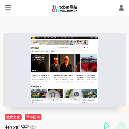
0
730
教育文化
军事国防
搜狐军事