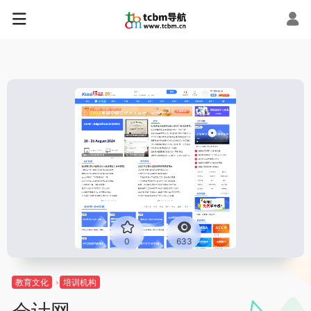
0
633
教育文化
培训机构
会计网