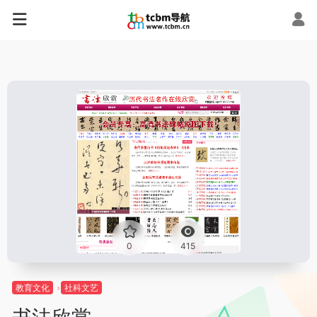
0
415
教育文化
社科文艺
书法欣赏