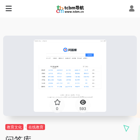
0
593
教育文化
在线教育
问答库