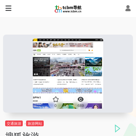
0
689
交通旅游
旅游网站
搜狐旅游