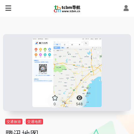
0
548
交通旅游
交通地图
腾讯地图