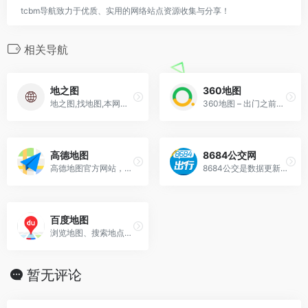
tcbm导航致力于优质、实用的网络站点资源收集与分享！
相关导航
地之图
360地图
地之图,找地图,本网站致力于各种地图最新版本的收集、整理、扫描、发布、查询，并提供打包下载
360地图 – 出门之前，搜一下
高德地图
8684公交网
高德地图官方网站，提供全国地图浏览，地点搜索，公交驾车查询服务。可同时查看商家团购、优惠信息。高德地图，您的出行、生活好帮手。
8684公交是数据更新快捷的公交查询网,覆盖400多个城市.提供公交车查询路线,公交车实时查询,公交车线路查询,公交线路,乘车路线查询,掌上公交,城市公交车来了
百度地图
浏览地图、搜索地点、查询公交驾车线路、查看实时路况，您的出行指南、生活助手。提供地铁线路图浏览，乘车方案查询，以及准确的票价和时间信息。
暂无评论