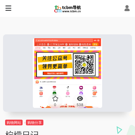
0
538
购物网站
购物分享
柠檬日记