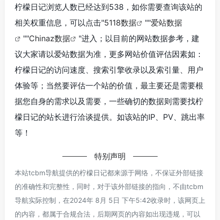
柠檬日记浏览人数已经达到538，如你需要查询该站的
相关权重信息，可以点击"
5118数据
""
爱站数据
""
Chinaz数据
"进入；以目前的网站数据参考，建
议大家请以爱站数据为准，更多网站价值评估因素如：
柠檬日记的访问速度、搜索引擎收录以及索引量、用户
体验等；当然要评估一个站的价值，最主要还是需要根
据您自身的需求以及需要，一些确切的数据则需要找柠
檬日记的站长进行洽谈提供。如该站的IP、PV、跳出率
等！
特别声明
本站tcbm导航提供的柠檬日记都来源于网络，不保证外部链接
的准确性和完整性，同时，对于该外部链接的指向，不由tcbm
导航实际控制，在2024年 8月 5日 下午5:42收录时，该网页上
的内容，都属于合规合法，后期网页的内容如出现违规，可以