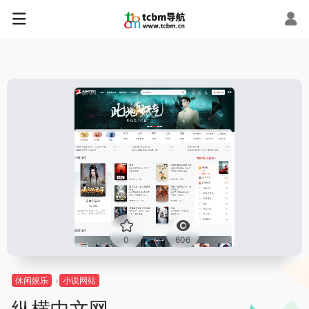
0
606
休闲娱乐
小说网站
纵横中文网