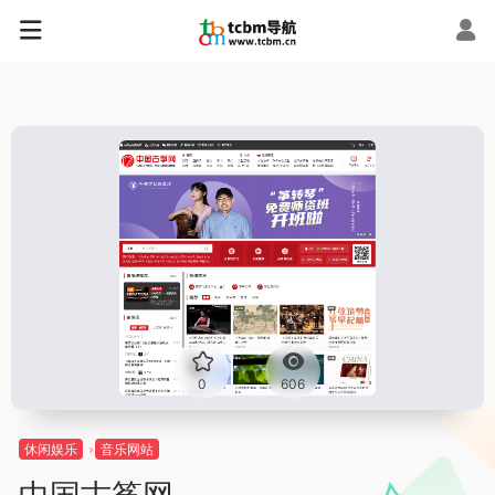
0
606
休闲娱乐
音乐网站
中国古筝网