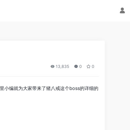
13,835
0
0
里小编就为大家带来了猪八戒这个boss的详细的