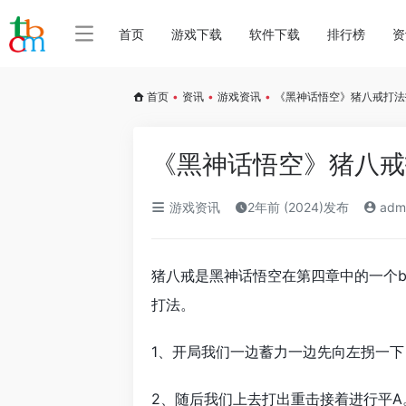
首页
游戏下载
软件下载
排行榜
资
首页
•
资讯
•
游戏资讯
•
《黑神话悟空》猪八戒打法
《黑神话悟空》猪八戒
游戏资讯
2年前 (2024)发布
adm
猪八戒是黑神话悟空在第四章中的一个b
打法。
1、开局我们一边蓄力一边先向左拐一
2、随后我们上去打出重击接着进行平A