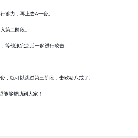
进行蓄力，再上去A一套。
打入第二阶段。
身，等他滚完之后一起进行攻击。
一套，就可以跳过第三阶段，击败猪八戒了。
希望能够帮助到大家！