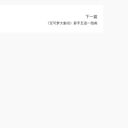
下一篇
《宝可梦大集结》新手五选一指南