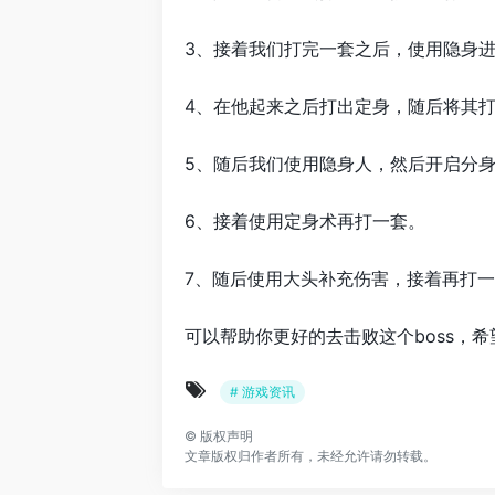
3、接着我们打完一套之后，使用隐身
4、在他起来之后打出定身，随后将其
5、随后我们使用隐身人，然后开启分
6、接着使用定身术再打一套。
7、随后使用大头补充伤害，接着再打
可以帮助你更好的去击败这个boss，
# 游戏资讯
©
版权声明
文章版权归作者所有，未经允许请勿转载。