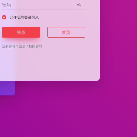
记住我的登录信息
登录
首页
没有账号？
注册
/
找回密码