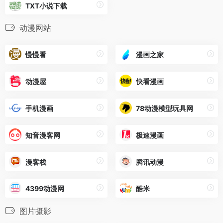
TXT小说下载
动漫网站
慢慢看
漫画之家
动漫屋
快看漫画
手机漫画
78动漫模型玩具网
知音漫客网
极速漫画
漫客栈
腾讯动漫
4399动漫网
酷米
图片摄影