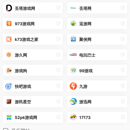
丢塔游戏网
丢塔网
973游戏网
逗游网
k73游戏之家
聚侠网
游久网
电玩巴士
游戏狗
99游戏
快吧游戏
九游
游民星空
游迅网
52pk游戏网
17173