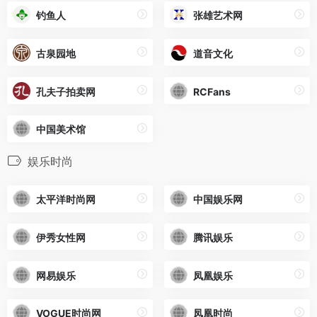
钓鱼人
张雄艺术网
古泉园地
道音文化
孔夫子拍卖网
RCFans
中国美术馆
娱乐时尚
太平洋时尚网
中国娱乐网
伊秀女性网
腾讯娱乐
网易娱乐
凤凰娱乐
VOGUE时尚网
凤凰时尚