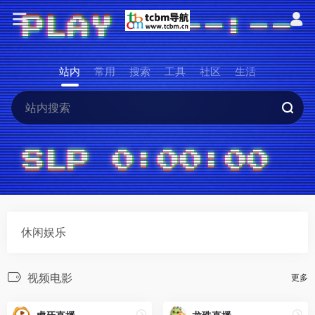
站内
常用
搜索
工具
社区
生活
休闲娱乐
视频电影
更多