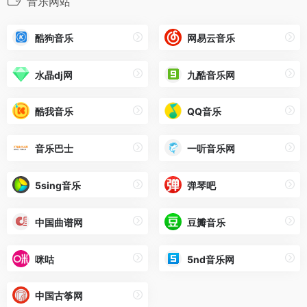
音乐网站
酷狗音乐
网易云音乐
水晶dj网
九酷音乐网
酷我音乐
QQ音乐
音乐巴士
一听音乐网
5sing音乐
弹琴吧
中国曲谱网
豆瓣音乐
咪咕
5nd音乐网
中国古筝网