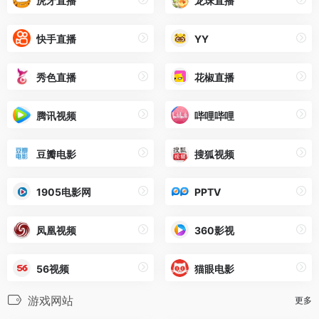
虎牙直播
龙珠直播
快手直播
YY
秀色直播
花椒直播
腾讯视频
哔哩哔哩
豆瓣电影
搜狐视频
1905电影网
PPTV
凤凰视频
360影视
56视频
猫眼电影
游戏网站
更多