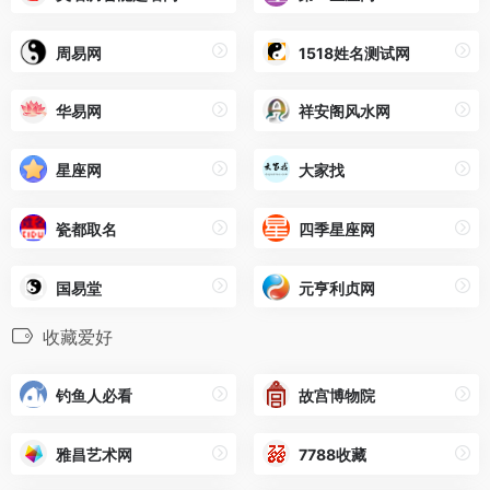
周易网
1518姓名测试网
华易网
祥安阁风水网
星座网
大家找
瓷都取名
四季星座网
国易堂
元亨利贞网
收藏爱好
钓鱼人必看
故宫博物院
雅昌艺术网
7788收藏