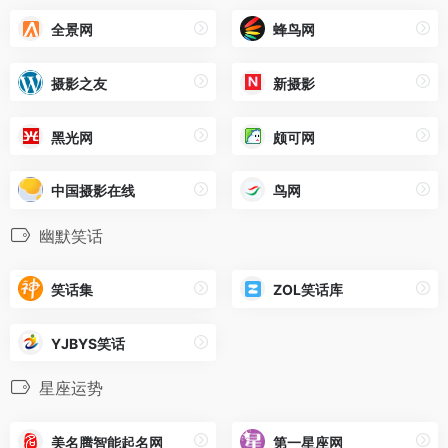
全景网
蜂鸟网
摄影之友
新摄影
黑光网
颇可网
中国摄影在线
鸟网
幽默笑话
笑话集
ZOL笑话库
YJBYS笑话
星座运势
美名腾智能起名网
第一星座网