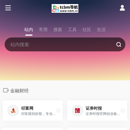
站内
常用
搜索
工具
社区
生活
金融财经
叩富网
证券时报
叩富模拟炒股，专业股票练习平台，助力全民炒股。模拟炒股软件、手机APP、网页多场景同步交易。高手操作随时看，为大学、证券公司免费提供模拟炒股，有奖大赛月月有
证券时报官网创业板信息披露网站，中国资本市场信息披露平台，提供7*24免费实时股票行情，内容涵盖股市新闻、财经资讯、基金净值、债券、期货等全方位最新资讯。