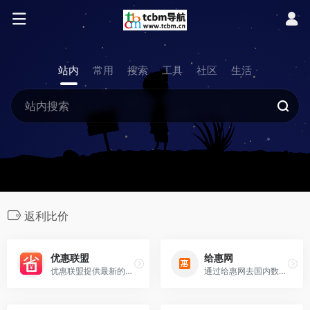
站内
常用
搜索
工具
社区
生活
返利比价
优惠联盟
给惠网
优惠联盟提供最新的淘宝优惠券和返利优惠券联盟,限时天猫优惠活动等,和拼多多京东内部优惠券给您最惠的购物体验。
通过给惠网去国内数百个B2C商城、淘宝网购物可返现金2%—50%！网上购物返利首选平台！比价格功能：让您轻松选择最优惠的商城，让您购物更优惠！