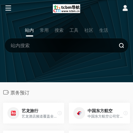
站内
常用
搜索
工具
社区
生活
票务预订
艺龙旅行
中国东方航空
艺龙酒店频道覆盖全球110万家酒店，为您提供优质的入住体验，7*24h全天客服，帮您解决所有问题，您可以通过对比实时价格,查看酒店真实照片,浏览用户真实点评等多
中国东方航空公司官方网站，提供国际国内机票、酒店、度假产品的查询和预订功能，东航服务热线95530。本站还提供网上值机、订座时座位预留、特殊餐食预订、航班动态查