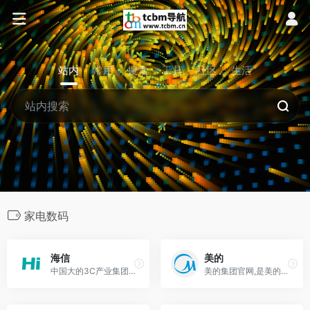
站内
常用
搜索
工具
社区
生活
家电数码
海信
美的
中国大的3C产业集团，创造极致产品与服务！在这里您可以找到中国第一、全球第四的海信电视，以及国内领先的海信冰箱、海信洗衣机、海信空调、海信手机等消费品信息；还可
美的集团官网,是美的集团唯一官方商城,商城致力于为用户提供新、全、优惠的一站式购物体验,涵盖品类包括美的空调、冰箱、洗衣机、净水器、中央空调、电饭煲、微波炉、电