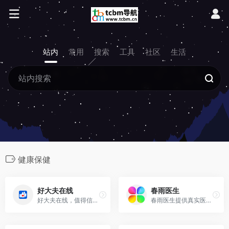
站内
常用
搜索
工具
社区
生活
健康保健
好大夫在线
春雨医生
好大夫在线，值得信赖的医疗平台，汇集全国17万+优质医疗权威专家，为患者提供网上看病、挂专家号，在线开药，线上买药，线上复诊，网络预约手术等全方位服务；患者通过
春雨医生提供真实医生的在线医疗健康咨询服务。由公立医院医师解答用户的健康问题。移动客户端产品春雨掌上医生是一款“自查+咨询”的健康服务类手机客户端；您可通过春雨